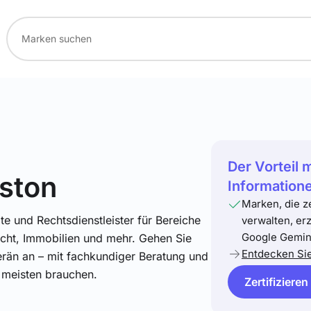
Der Vorteil 
ston
Information
Marken, die z
e und Rechtsdienstleister für Bereiche
verwalten, er
Google Gemini
echt, Immobilien und mehr. Gehen Sie
Entdecken Si
rän an – mit fachkundiger Beratung und
 meisten brauchen.
Zertifizieren