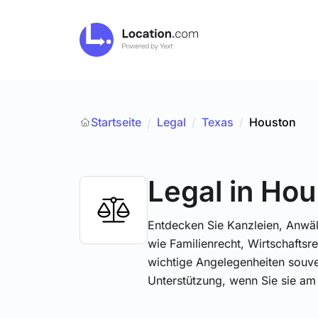
Startseite
Legal
/
Texas
/
Houston
/
Legal
in Hou
Entdecken Sie Kanzleien, Anwält
wie Familienrecht, Wirtschaftsr
wichtige Angelegenheiten souve
Unterstützung, wenn Sie sie am