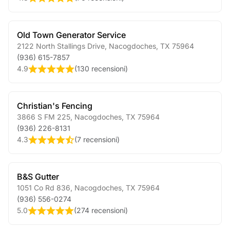
Old Town Generator Service
2122 North Stallings Drive
,
Nacogdoches
,
TX
75964
(936) 615-7857
4.9
(
130 recensioni
)
Christian's Fencing
3866 S FM 225
,
Nacogdoches
,
TX
75964
(936) 226-8131
4.3
(
7 recensioni
)
B&S Gutter
1051 Co Rd 836
,
Nacogdoches
,
TX
75964
(936) 556-0274
5.0
(
274 recensioni
)