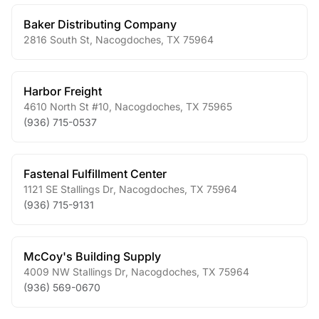
Baker Distributing Company
2816 South St
,
Nacogdoches
,
TX
75964
Harbor Freight
4610 North St #10
,
Nacogdoches
,
TX
75965
(936) 715-0537
Fastenal Fulfillment Center
1121 SE Stallings Dr
,
Nacogdoches
,
TX
75964
(936) 715-9131
McCoy's Building Supply
4009 NW Stallings Dr
,
Nacogdoches
,
TX
75964
(936) 569-0670