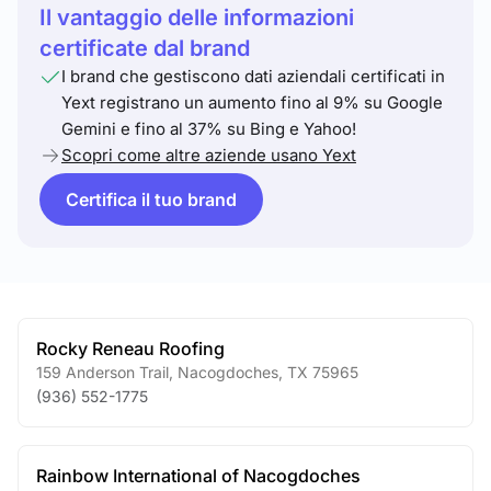
Il vantaggio delle informazioni
certificate dal brand
I brand che gestiscono dati aziendali certificati in
Yext registrano un aumento fino al 9% su Google
Gemini e fino al 37% su Bing e Yahoo!
Scopri come altre aziende usano Yext
Certifica il tuo brand
Rocky Reneau Roofing
159 Anderson Trail
,
Nacogdoches
,
TX
75965
(936) 552-1775
Rainbow International of Nacogdoches