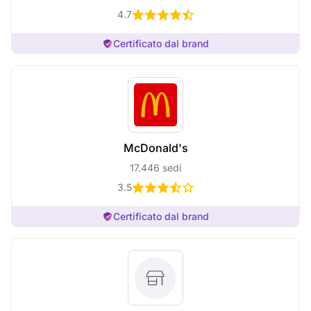
4.7
Certificato dal brand
McDonald's
17.446 sedi
3.5
Certificato dal brand