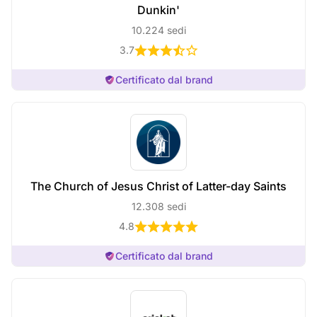
Dunkin'
10.224 sedi
3.7
Certificato dal brand
The Church of Jesus Christ of Latter-day Saints
12.308 sedi
4.8
Certificato dal brand