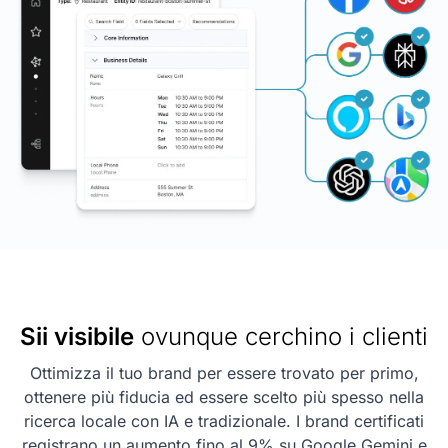
Sii visibile
ovunque cerchino i clienti
Ottimizza il tuo brand per essere trovato per primo,
ottenere più fiducia ed essere scelto più spesso nella
ricerca locale con IA e tradizionale. I brand certificati
registrano un aumento fino al 9% su Google Gemini e