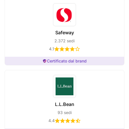
Safeway
2.372 sedi
4.1
Certificato dal brand
L.L.Bean
93 sedi
4.4