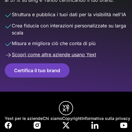
al 37% su Bing e Yahoo certificando il tuo brand.
Struttura e pubblica i tuoi dati per la visibilità nell'IA
Crea fiducia con interazioni personalizzate su larga
scala
Misura e migliora ciò che conta di più
Scopri come altre aziende usano Yext
Certifica il tuo brand
Yext per le aziende
Chi siamo
Copyright
Informativa sulla privacy