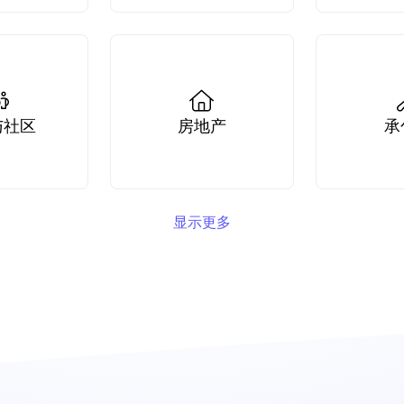
与社区
房地产
承
显示更多