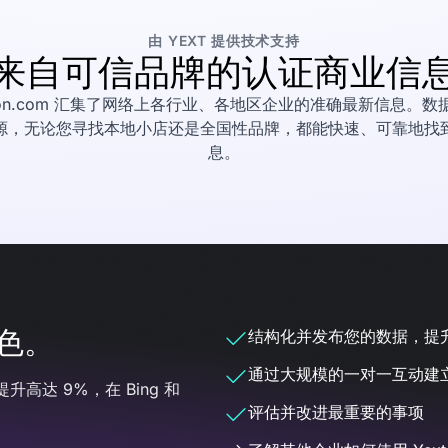
由 YEXT 提供技术支持
来自可信品牌的认证商业信
ation.com 汇集了网络上各行业、各地区企业的准确最新信息。数
源，无论您寻找本地小店还是全国性品牌，都能快速、可靠地找
息。
色。
结构化并发布您的数据，提升
通过大规模的一对一互动建
提升高达 9%，在 Bing 和
评估并改进最重要的事项