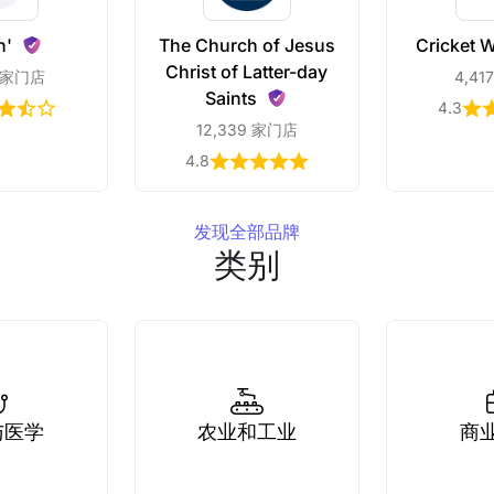
n'
The Church of Jesus
Cricket
W
Christ of Latter-day
5 家门店
4,4
Saints
4.3
12,339 家门店
4.8
发现全部品牌
类别
与医学
农业和工业
商