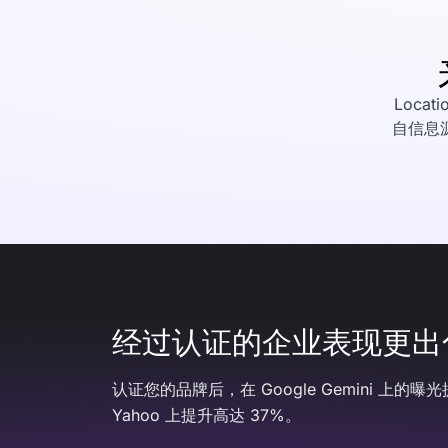
Loc
自信息
经过认证的企业表现更出
认证您的品牌后，在 Google Gemini 上的曝光
Yahoo 上提升高达 37%。