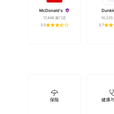
McDonald's
Dunki
17,446 家门店
10,22
3.5
3.7
保险
健康