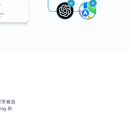
更常被选
ng 和