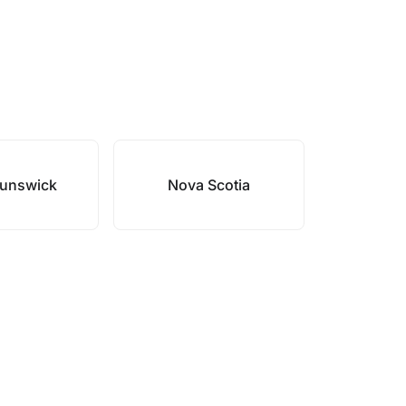
unswick
Nova Scotia