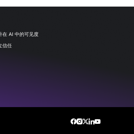
在 AI 中的可见度
立信任