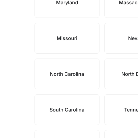
Maryland
Massac
Missouri
Nev
North Carolina
North 
South Carolina
Tenn