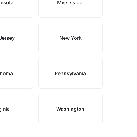
esota
Mississippi
Jersey
New York
ahoma
Pennsylvania
ginia
Washington