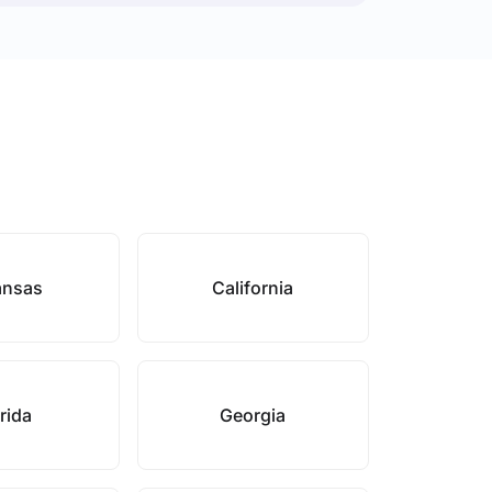
ansas
California
rida
Georgia