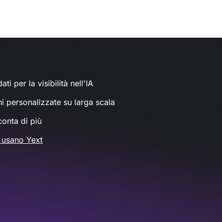
ati per la visibilità nell'IA
ni personalizzate su larga scala
conta di più
 usano Yext