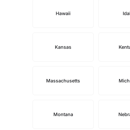
Hawaii
Id
Kansas
Kent
Massachusetts
Mich
Montana
Nebr