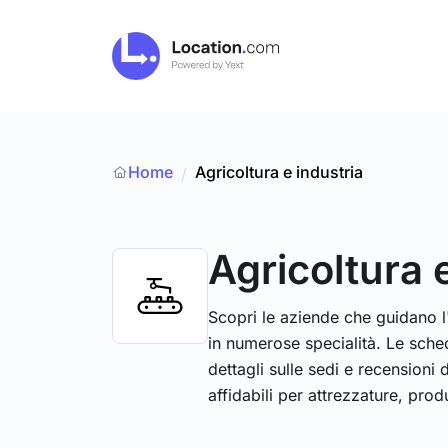
Home
Agricoltura e industria
/
Agricoltura 
Scopri le aziende che guidano l'
in numerose specialità. Le sch
dettagli sulle sedi e recensioni d
affidabili per attrezzature, produ