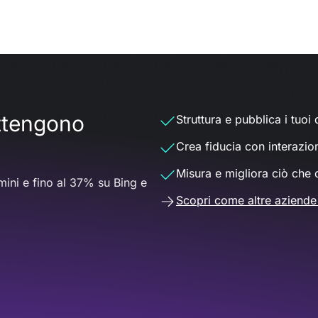
ottengono
Struttura e pubblica i tuoi d
Crea fiducia con interazio
Misura e migliora ciò che 
ini e fino al 37% su Bing e
Scopri come altre aziende