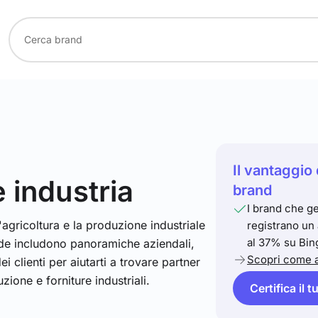
Il vantaggio 
e industria
brand
I brand che ge
agricoltura e la produzione industriale
registrano un
al 37% su Bin
ede includono panoramiche aziendali,
Scopri come a
ei clienti per aiutarti a trovare partner
zione e forniture industriali.
Certifica il 