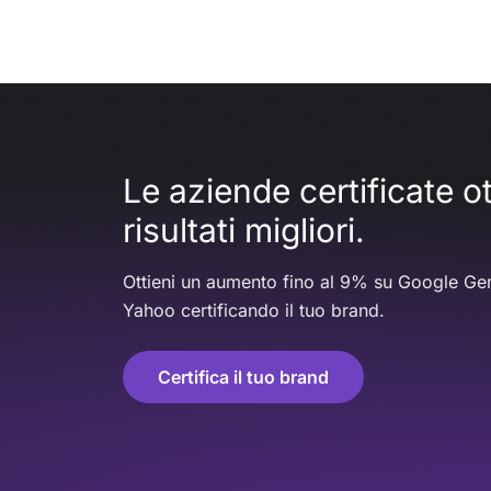
Le aziende certificate 
risultati migliori.
Ottieni un aumento fino al 9% su Google Gem
Yahoo certificando il tuo brand.
Certifica il tuo brand