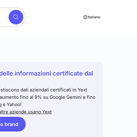
Italiano
delle informazioni certificate dal
stiscono dati aziendali certificati in Yext
 aumento fino al 9% su Google Gemini e fino
g e Yahoo!
ltre aziende usano Yext
tuo brand