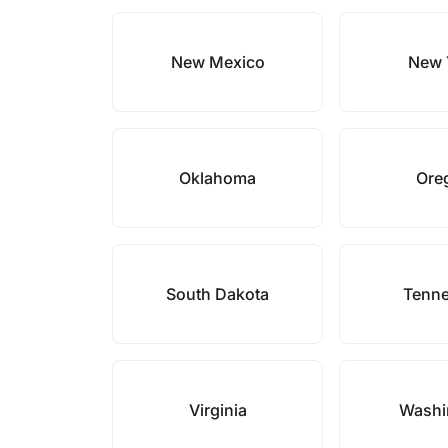
New Mexico
New 
Oklahoma
Ore
South Dakota
Tenn
Virginia
Washi