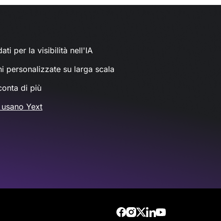
ati per la visibilità nell'IA
ni personalizzate su larga scala
conta di più
 usano Yext