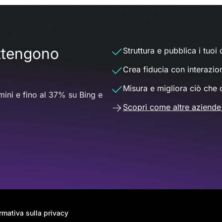
ottengono
Struttura e pubblica i tuoi d
Crea fiducia con interazio
Misura e migliora ciò che 
ini e fino al 37% su Bing e
Scopri come altre aziende
rmativa sulla privacy