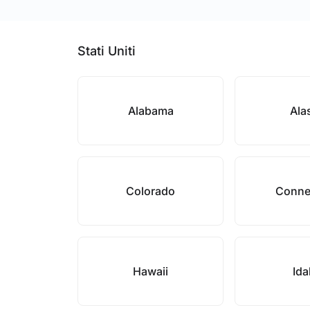
Stati Uniti
Alabama
Ala
Colorado
Conne
Hawaii
Id