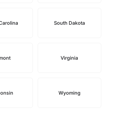
Carolina
South Dakota
mont
Virginia
onsin
Wyoming