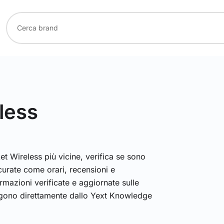
less
t Wireless più vicine, verifica se sono
curate come orari, recensioni e
mazioni verificate e aggiornate sulle
ngono direttamente dallo Yext Knowledge