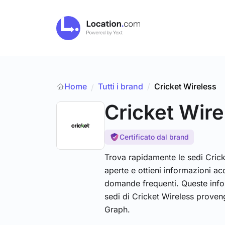
Home
Tutti i brand
/
Cricket Wireless
/
Cricket Wire
Certificato dal brand
Trova rapidamente le sedi Cricke
aperte e ottieni informazioni ac
domande frequenti. Queste infor
sedi di Cricket Wireless prove
Graph.