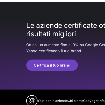
Le aziende certificate 
risultati migliori.
Ottieni un aumento fino al 9% su Google Gem
Yahoo certificando il tuo brand.
Certifica il tuo brand
Yext per le aziende
Chi siamo
Copyright
Info