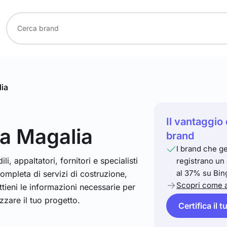
ia
Il vantaggio 
a Magalia
brand
I brand che ge
i, appaltatori, fornitori e specialisti
registrano un
al 37% su Bin
mpleta di servizi di costruzione,
Scopri come a
ttieni le informazioni necessarie per
izzare il tuo progetto.
Certifica il 