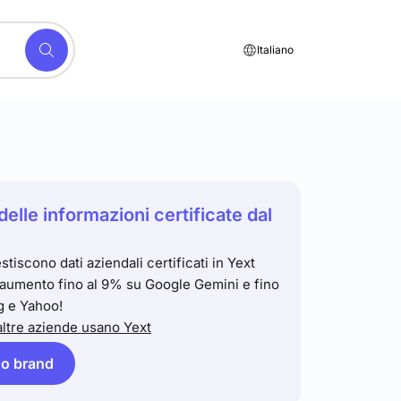
Italiano
delle informazioni certificate dal
stiscono dati aziendali certificati in Yext
 aumento fino al 9% su Google Gemini e fino
g e Yahoo!
ltre aziende usano Yext
tuo brand