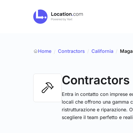
Home
Contractors
/
California
/
Magal
/
Contractors
Entra in contatto con imprese edil
locali che offrono una gamma co
ristrutturazione e riparazione. O
scegliere il team perfetto e real