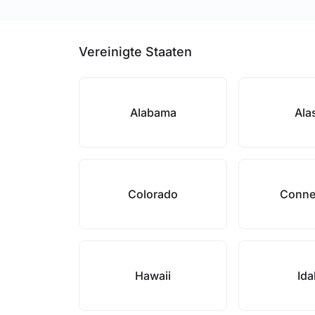
Vereinigte Staaten
Alabama
Ala
Colorado
Conne
Hawaii
Id