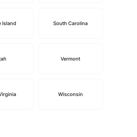
 Island
South Carolina
tah
Vermont
irginia
Wisconsin