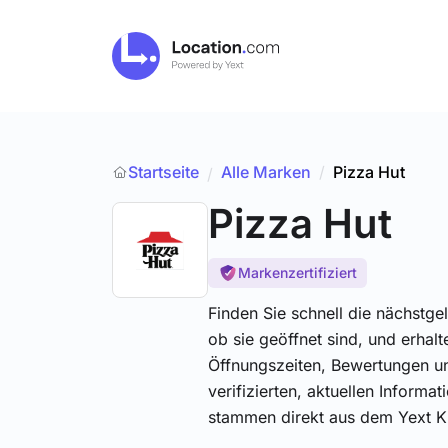
Startseite
Alle Marken
/
Pizza Hut
/
Pizza Hut
Markenzertifiziert
Finden Sie schnell die nächstge
ob sie geöffnet sind, und erhal
Öffnungszeiten, Bewertungen un
verifizierten, aktuellen Inform
stammen direkt aus dem Yext 