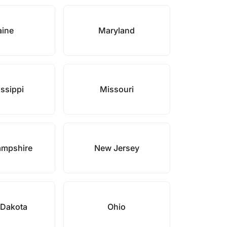
ine
Maryland
ssippi
Missouri
mpshire
New Jersey
 Dakota
Ohio