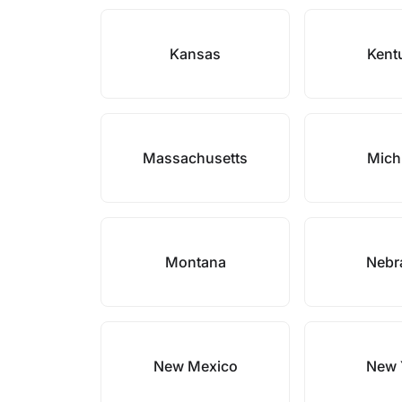
Kansas
Kent
Massachusetts
Mich
Montana
Nebr
New Mexico
New 