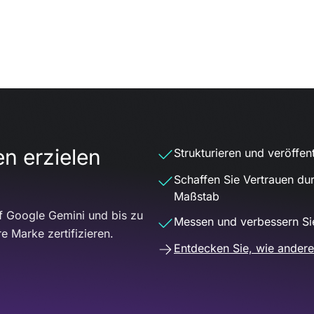
en erzielen
Strukturieren und veröffent
Schaffen Sie Vertrauen du
Maßstab
uf Google Gemini und bis zu
Messen und verbessern Sie
 Marke zertifizieren.
Entdecken Sie, wie ander