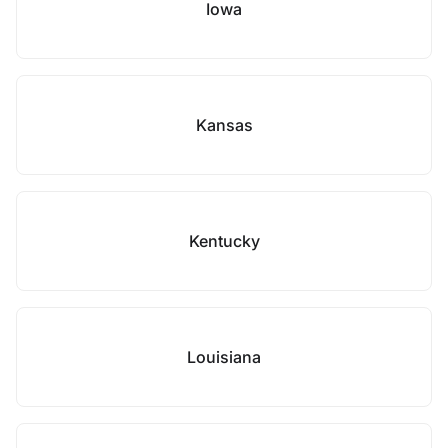
Iowa
Kansas
Kentucky
Louisiana