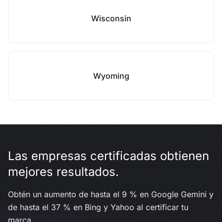
Wisconsin
Wyoming
Las empresas certificadas obtienen
mejores resultados.
Obtén un aumento de hasta el 9 % en Google Gemini y
de hasta el 37 % en Bing y Yahoo al certificar tu
marca.