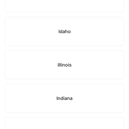
Idaho
Illinois
Indiana