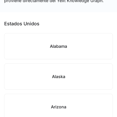
proviene directamente del Yext Knowledge Graph.
Estados Unidos
Alabama
Alaska
Arizona