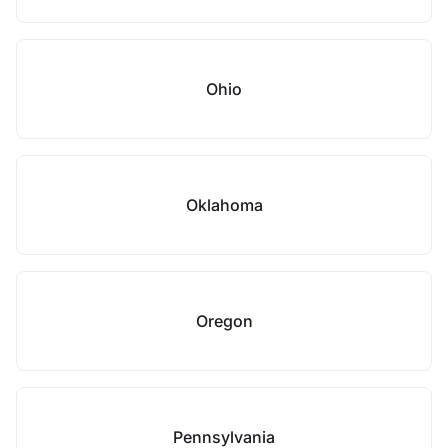
Ohio
Oklahoma
Oregon
Pennsylvania