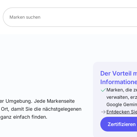
Der Vorteil 
Information
Marken, die z
verwalten, er
hrer Umgebung. Jede Markenseite
Google Gemini
 Ort, damit Sie die nächstgelegenen
Entdecken Si
 ganz einfach finden.
Zertifizieren