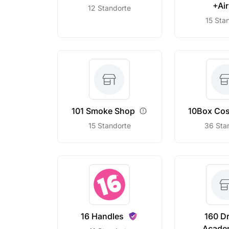
+Air
12 Standorte
15 Sta
101 Smoke
Shop
10Box
Cos
15 Standorte
36 Sta
16
Handles
160 Dr
Acade