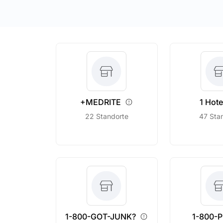
+MEDRITE
1
Hote
22 Standorte
47 Sta
1-800-GOT-JUNK?
1-800-P