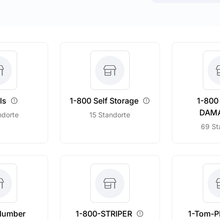
ls
1-800 Self
Storage
1-80
DAM
ndorte
15 Standorte
69 St
lumber
1-800-STRIPER
1-Tom-P