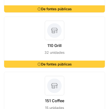
De fontes públicas
110 Grill
32 unidades
De fontes públicas
151 Coffee
15 unidades