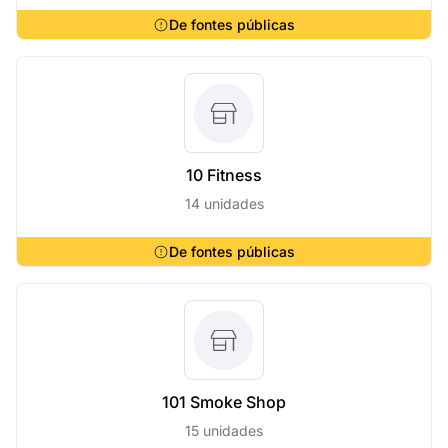
De fontes públicas
10 Fitness
14 unidades
De fontes públicas
101 Smoke Shop
15 unidades