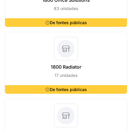
1800 Office Solutions
83 unidades
De fontes públicas
1800 Radiator
17 unidades
De fontes públicas