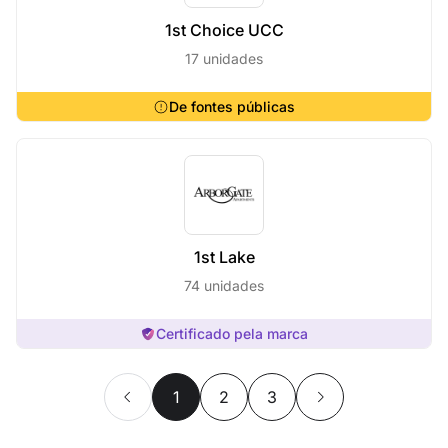
1st Choice UCC
17 unidades
De fontes públicas
1st Lake
74 unidades
Certificado pela marca
1
2
3