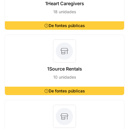
1Heart Caregivers
18 unidades
De fontes públicas
1Source Rentals
10 unidades
De fontes públicas