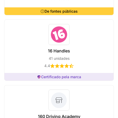
De fontes públicas
16 Handles
41 unidades
4.4
Certificado pela marca
160 Driving Academy