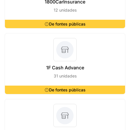
1800CarInsurance
12 unidades
De fontes públicas
1F Cash Advance
31 unidades
De fontes públicas