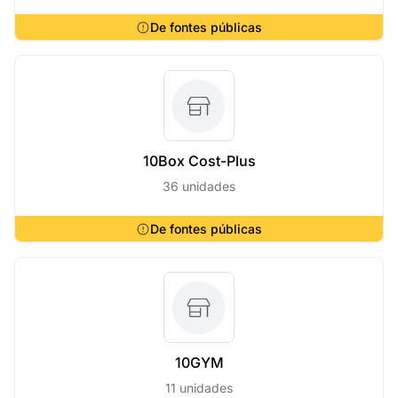
De fontes públicas
10Box Cost-Plus
36 unidades
De fontes públicas
10GYM
11 unidades