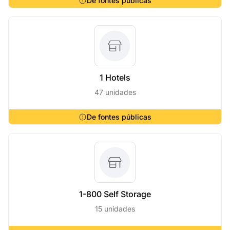
De fontes públicas
1 Hotels
47 unidades
De fontes públicas
1-800 Self Storage
15 unidades