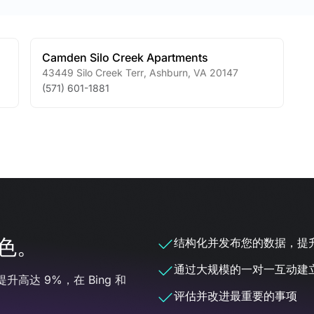
Camden Silo Creek Apartments
43449 Silo Creek Terr
,
Ashburn
,
VA
20147
(571) 601-1881
色。
结构化并发布您的数据，提升
通过大规模的一对一互动建
提升高达 9%，在 Bing 和
评估并改进最重要的事项