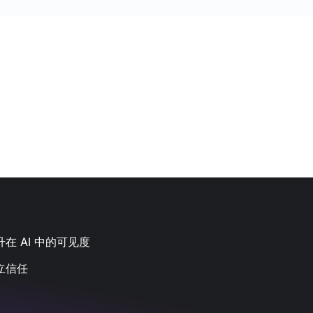
在 AI 中的可见度
立信任