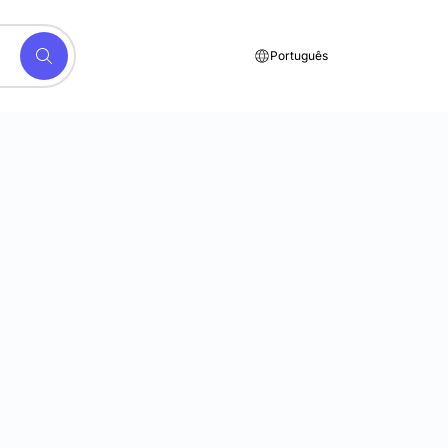
Português