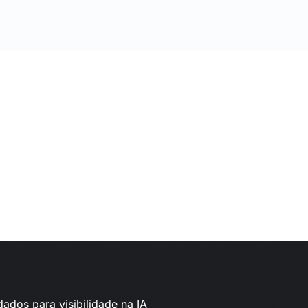
dados para visibilidade na IA