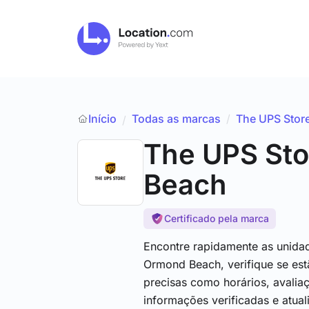
Início
Todas as marcas
/
The UPS Stor
/
The UPS Sto
Beach
Certificado pela marca
Encontre rapidamente as unida
Ormond Beach, verifique se est
precisas como horários, avalia
informações verificadas e atua