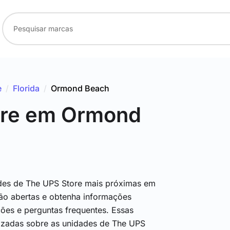
e
/
Florida
/
Ormond Beach
re
em Ormond
des de The UPS Store mais próximas em
ão abertas e obtenha informações
ções e perguntas frequentes. Essas
lizadas sobre as unidades de The UPS