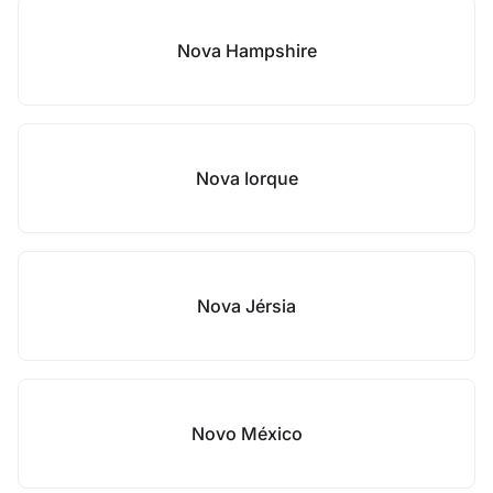
Nova Hampshire
Nova Iorque
Nova Jérsia
Novo México