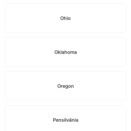
Ohio
Oklahoma
Oregon
Pensilvânia