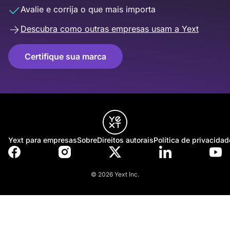
Avalie e corrija o que mais importa
Descubra como outras empresas usam a Yext
Certifique sua marca
Yext para empresas
Sobre
Direitos autorais
Política de privacidad
© 2026 Yext Inc.