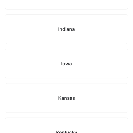
Indiana
Iowa
Kansas
Kentucky