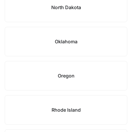
North Dakota
Oklahoma
Oregon
Rhode Island