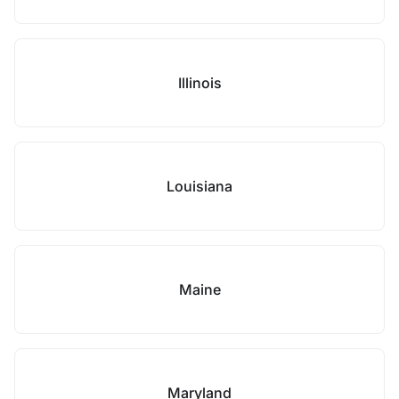
Illinois
Louisiana
Maine
Maryland