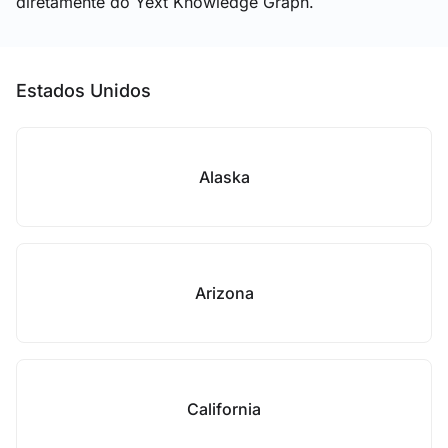
diretamente do Yext Knowledge Graph.
Estados Unidos
Alaska
Arizona
California