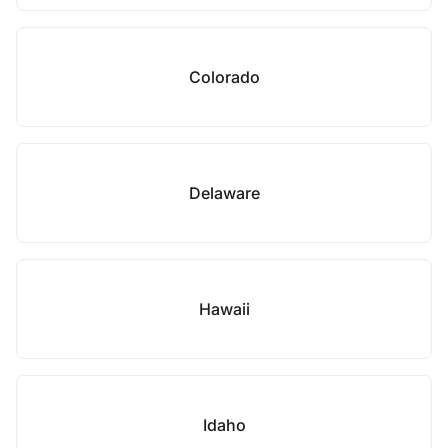
Colorado
Delaware
Hawaii
Idaho