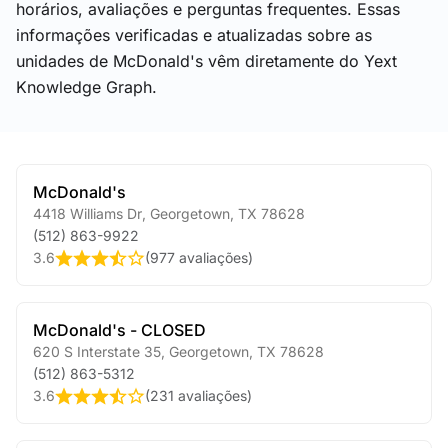
horários, avaliações e perguntas frequentes. Essas
informações verificadas e atualizadas sobre as
unidades de McDonald's vêm diretamente do Yext
Knowledge Graph.
McDonald's
4418 Williams Dr
,
Georgetown
,
TX
78628
(512) 863-9922
3.6
(
977 avaliações
)
McDonald's - CLOSED
620 S Interstate 35
,
Georgetown
,
TX
78628
(512) 863-5312
3.6
(
231 avaliações
)