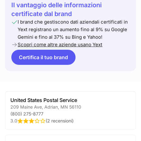
Il vantaggio delle informazioni
certificate dal brand
I brand che gestiscono dati aziendali certificati in
Yext registrano un aumento fino al 9% su Google
Gemini e fino al 37% su Bing e Yahoo!
Scopri come altre aziende usano Yext
Certifica il tuo brand
United States Postal Service
209 Maine Ave
,
Adrian
,
MN
56110
(800) 275-8777
3.0
(
2 recensioni
)