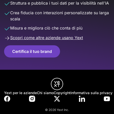
Struttura e pubblica i tuoi dati per la visibilità nell'IA
Crea fiducia con interazioni personalizzate su larga
scala
Misura e migliora ciò che conta di più
Scopri come altre aziende usano Yext
Certifica il tuo brand
Yext per le aziende
Chi siamo
Copyright
Informativa sulla privacy
© 2026 Yext Inc.