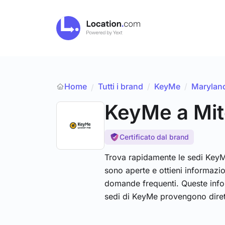
Home
Tutti i brand
/
KeyMe
/
Marylan
/
KeyMe
a Mit
Certificato dal brand
Trova rapidamente le sedi KeyMe 
sono aperte e ottieni informazi
domande frequenti. Queste infor
sedi di KeyMe provengono dire