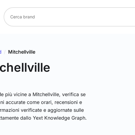
d
/
Mitchellville
chellville
più vicine a Mitchellville, verifica se
oni accurate come orari, recensioni e
mazioni verificate e aggiornate sulle
ttamente dallo Yext Knowledge Graph.