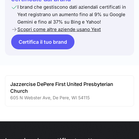
I brand che gestiscono dati aziendali certificati in
Yext registrano un aumento fino al 9% su Google
Gemini e fino al 37% su Bing e Yahoo!
Scopri come altre aziende usano Yext
Certifica il tuo brand
Jazzercise DePere First United Presbyterian
Church
605 N Webster Ave
,
De Pere
,
WI
54115