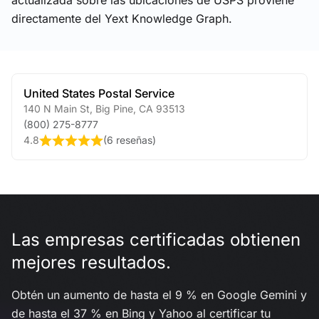
actualizada sobre las ubicaciones de USPS proviene
directamente del Yext Knowledge Graph.
United States Postal Service
140 N Main St
,
Big Pine
,
CA
93513
(800) 275-8777
4.8
(
6 reseñas
)
Las empresas certificadas obtienen
mejores resultados.
Obtén un aumento de hasta el 9 % en Google Gemini y
de hasta el 37 % en Bing y Yahoo al certificar tu