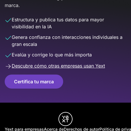
marca.
Estructura y publica tus datos para mayor
visibilidad en la IA
Genera confianza con interacciones individuales a
gran escala
Evalúa y corrige lo que más importa
Descubre cómo otras empresas usan Yext
Certifica tu marca
Yext para empresas
Acerca de
Derechos de autor
Política de priv