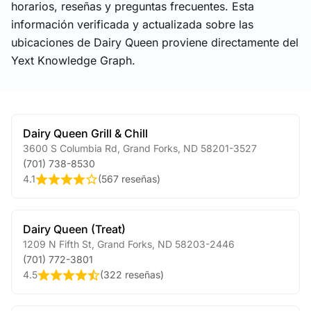
horarios, reseñas y preguntas frecuentes. Esta
información verificada y actualizada sobre las
ubicaciones de Dairy Queen proviene directamente del
Yext Knowledge Graph.
Dairy Queen Grill & Chill
3600 S Columbia Rd
,
Grand Forks
,
ND
58201-3527
(701) 738-8530
4.1
(
567 reseñas
)
Dairy Queen (Treat)
1209 N Fifth St
,
Grand Forks
,
ND
58203-2446
(701) 772-3801
4.5
(
322 reseñas
)