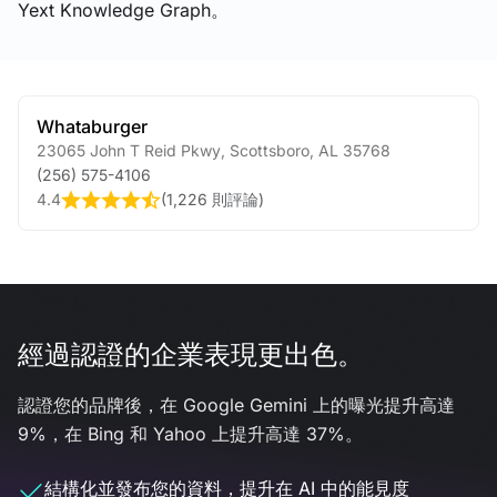
Yext Knowledge Graph。
Whataburger
23065 John T Reid Pkwy
,
Scottsboro
,
AL
35768
(256) 575-4106
4.4
(
1,226 則評論
)
經過認證的企業表現更出色。
認證您的品牌後，在 Google Gemini 上的曝光提升高達
9%，在 Bing 和 Yahoo 上提升高達 37%。
結構化並發布您的資料，提升在 AI 中的能見度