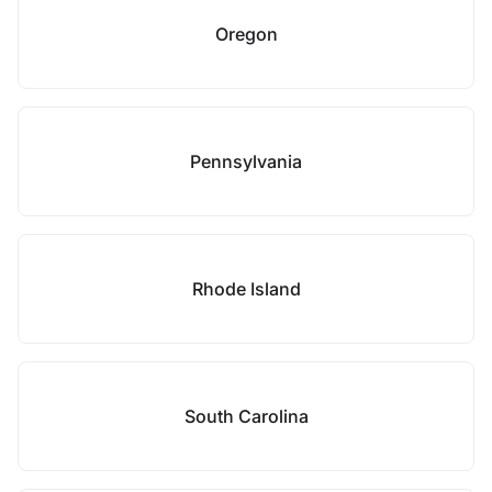
Oregon
Pennsylvania
Rhode Island
South Carolina