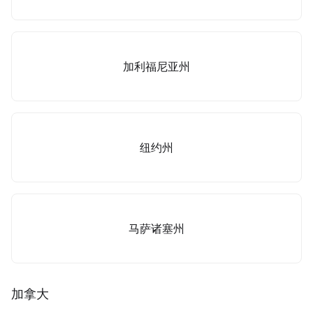
加利福尼亚州
纽约州
马萨诸塞州
加拿大