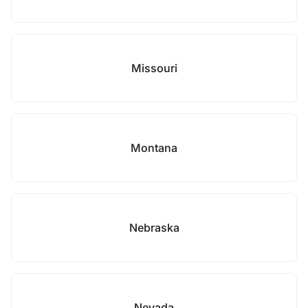
Missouri
Montana
Nebraska
Nevada