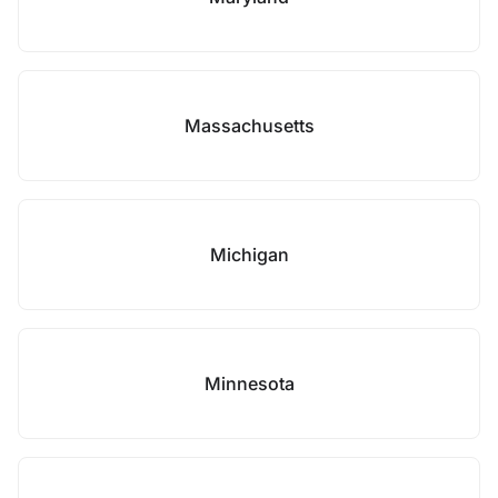
Massachusetts
Michigan
Minnesota