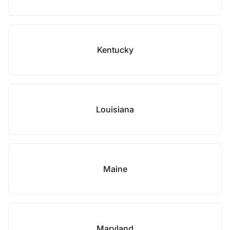
Kentucky
Louisiana
Maine
Maryland