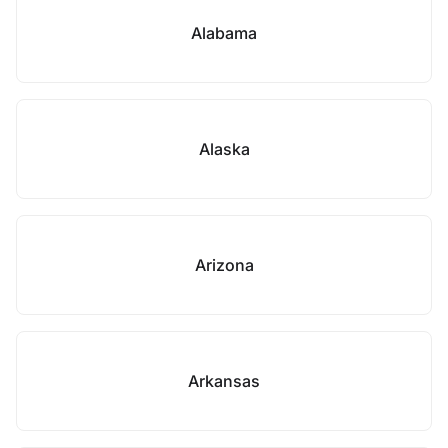
Alabama
Alaska
Arizona
Arkansas