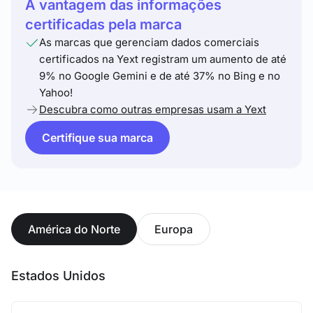
A vantagem das informações
certificadas pela marca
As marcas que gerenciam dados comerciais
certificados na Yext registram um aumento de até
9% no Google Gemini e de até 37% no Bing e no
Yahoo!
Descubra como outras empresas usam a Yext
Certifique sua marca
América do Norte
Europa
Estados Unidos