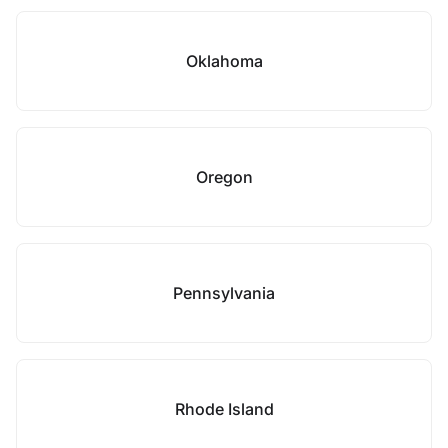
Oklahoma
Oregon
Pennsylvania
Rhode Island