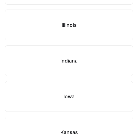
Illinois
Indiana
Iowa
Kansas