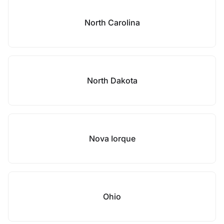
North Carolina
North Dakota
Nova Iorque
Ohio