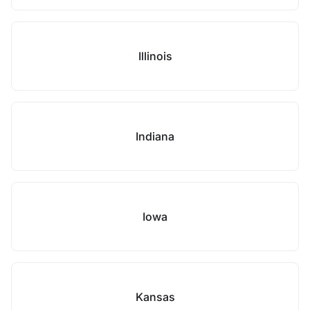
Illinois
Indiana
Iowa
Kansas