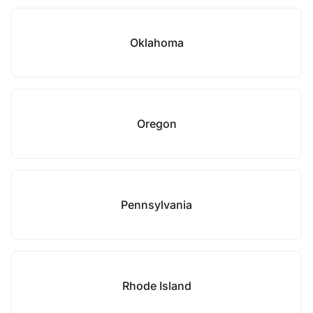
Oklahoma
Oregon
Pennsylvania
Rhode Island