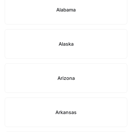
Alabama
Alaska
Arizona
Arkansas