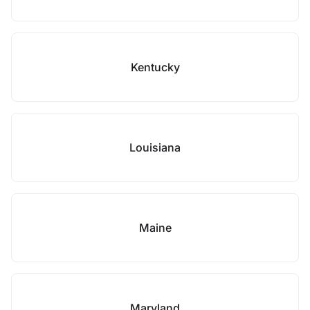
Kentucky
Louisiana
Maine
Maryland