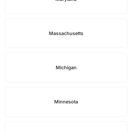
Massachusetts
Michigan
Minnesota