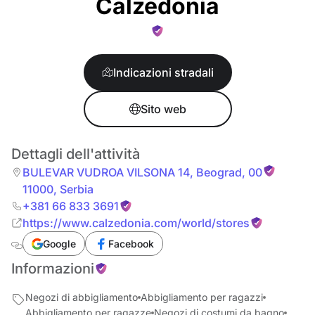
Calzedonia
Indicazioni stradali
Sito web
Dettagli dell'attività
BULEVAR VUDROA VILSONA 14
,
Beograd
,
00
11000
,
Serbia
+381 66 833 3691
https://www.calzedonia.com/world/stores
Google
Facebook
Informazioni
Negozi di abbigliamento
Abbigliamento per ragazzi
Abbigliamento per ragazze
Negozi di costumi da bagno