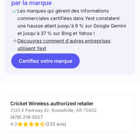
par la marque
Les marques qui gèrent des informations
commerciales certifiées dans Yext constatent
une hausse allant jusqu'à 9 % sur Google Gemini
et jusqu'à 37 % sur Bing et Yahoo !
Découvrez comment d'autres entreprises
utilisent Yext
Certifiez votre marque
Cricket Wireless authorized retailer
2125 E Parkway Dr
,
Russellville
,
AR
72802
(479) 219-5027
4.3
(
233 avis
)