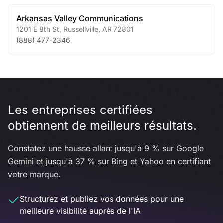
Arkansas Valley Communications
1201 E 8th St
,
Russellville
,
AR
72801
(888) 477-2346
Les entreprises certifiées
obtiennent de meilleurs résultats.
Constatez une hausse allant jusqu'à 9 % sur Google
Gemini et jusqu'à 37 % sur Bing et Yahoo en certifiant
votre marque.
Structurez et publiez vos données pour une
meilleure visibilité auprès de l'IA