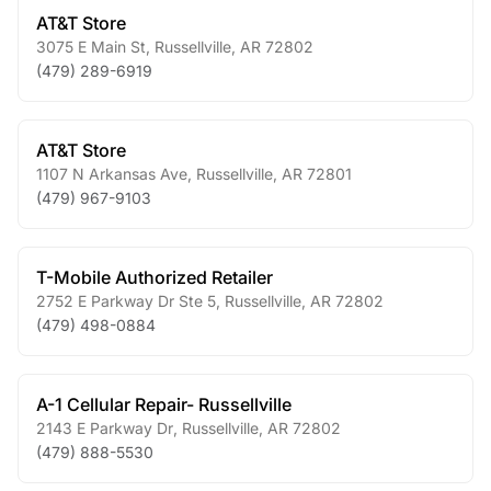
AT&T Store
3075 E Main St
,
Russellville
,
AR
72802
(479) 289-6919
AT&T Store
1107 N Arkansas Ave
,
Russellville
,
AR
72801
(479) 967-9103
T-Mobile Authorized Retailer
2752 E Parkway Dr Ste 5
,
Russellville
,
AR
72802
(479) 498-0884
A-1 Cellular Repair- Russellville
2143 E Parkway Dr
,
Russellville
,
AR
72802
(479) 888-5530