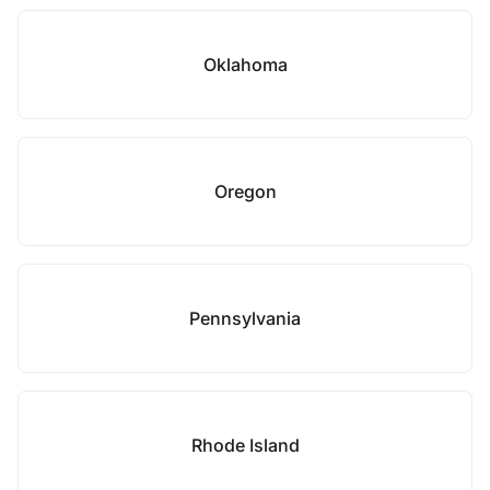
Oklahoma
Oregon
Pennsylvania
Rhode Island