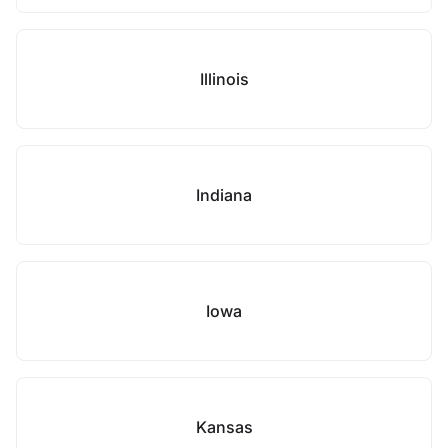
Illinois
Indiana
Iowa
Kansas