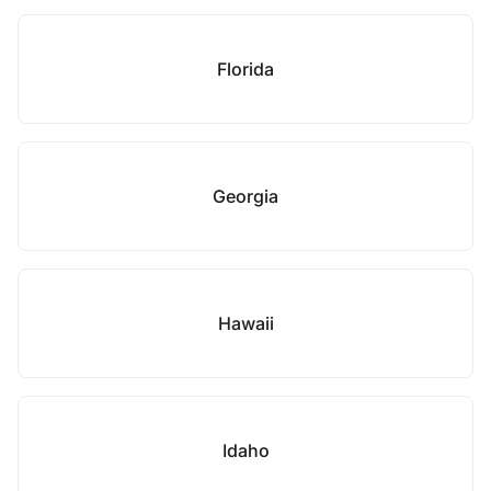
Florida
Georgia
Hawaii
Idaho