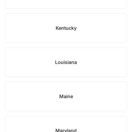
Kentucky
Louisiana
Maine
Maryland