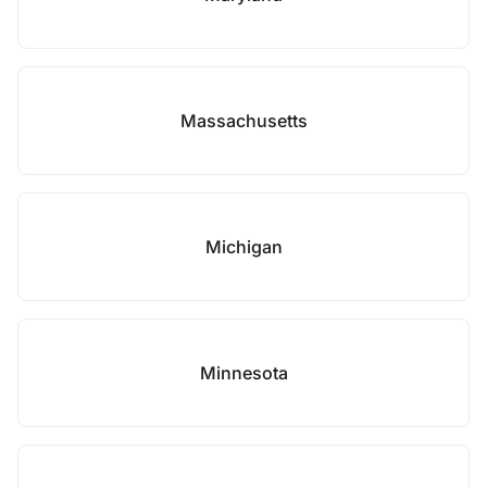
Massachusetts
Michigan
Minnesota