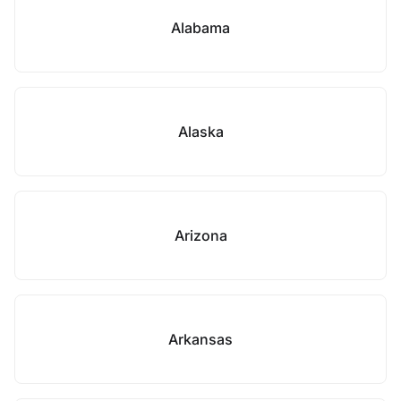
Alabama
Alaska
Arizona
Arkansas