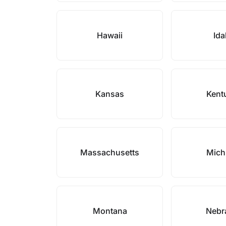
Hawaii
Id
Kansas
Kent
Massachusetts
Mich
Montana
Nebr