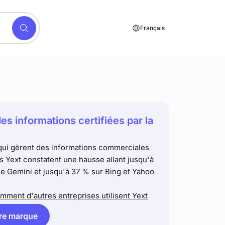
Français
es informations certifiées par la
ui gèrent des informations commerciales
s Yext constatent une hausse allant jusqu'à
e Gemini et jusqu'à 37 % sur Bing et Yahoo
ment d'autres entreprises utilisent Yext
tre marque