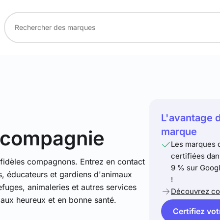
L'avantage d
marque
 compagnie
Les marques q
certifiées dan
s fidèles compagnons. Entrez en contact
9 % sur Googl
rs, éducateurs et gardiens d'animaux
!
fuges, animaleries et autres services
Découvrez com
maux heureux et en bonne santé.
Certifiez vo