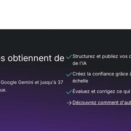
es obtiennent de
Structurez et publiez vos 
de l'IA
Créez la confiance grâce 
échelle
 Google Gemini et jusqu'à 37
que.
Évaluez et corrigez ce qui
Découvrez comment d'autre