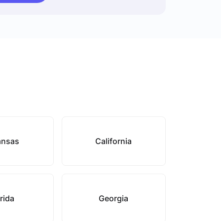
ansas
California
rida
Georgia