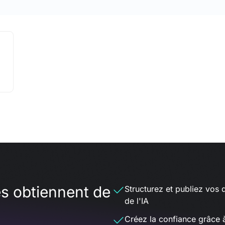
es obtiennent de
Structurez et publiez vos 
de l'IA
Créez la confiance grâce 