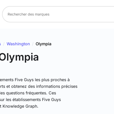
s
/
Washington
/
Olympia
 Olympia
sements Five Guys les plus proches à
erts et obtenez des informations précises
 les questions fréquentes. Ces
 sur les établissements Five Guys
xt Knowledge Graph.