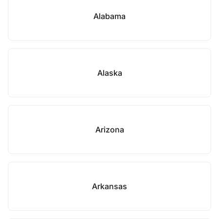
Alabama
Alaska
Arizona
Arkansas