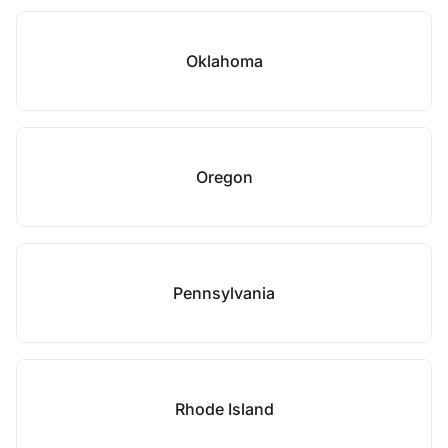
Oklahoma
Oregon
Pennsylvania
Rhode Island