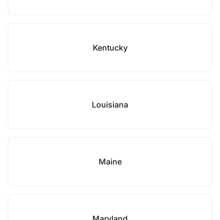
Kentucky
Louisiana
Maine
Maryland