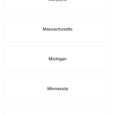
Massachusetts
Michigan
Minnesota