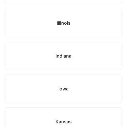
Illinois
Indiana
Iowa
Kansas