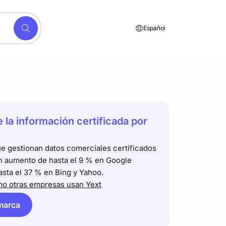
Español
e la información certificada por
e gestionan datos comerciales certificados
n aumento de hasta el 9 % en Google
asta el 37 % en Bing y Yahoo.
o otras empresas usan Yext
 marca