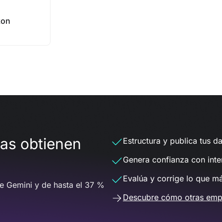
kon
das obtienen
Estructura y publica tus da
Genera confianza con inte
Evalúa y corrige lo que m
e Gemini y de hasta el 37 %
Descubre cómo otras emp