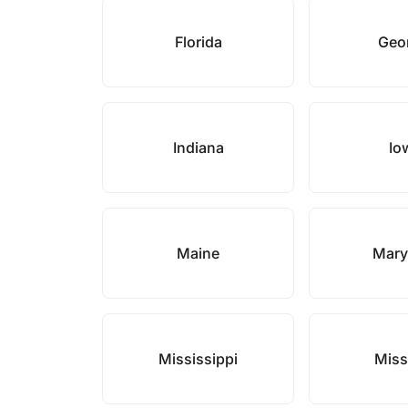
Florida
Geo
Indiana
Io
Maine
Mary
Mississippi
Miss