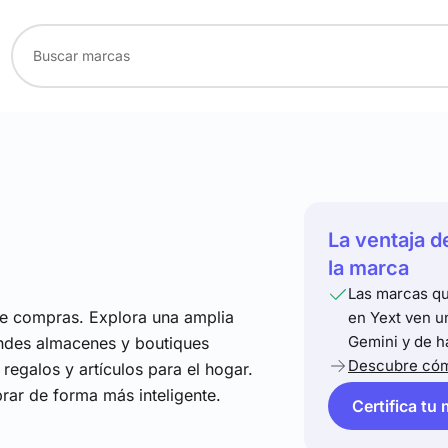
La ventaja d
la marca
Las marcas qu
de compras. Explora una amplia
en Yext ven u
Gemini y de h
andes almacenes y boutiques
Descubre cóm
regalos y artículos para el hogar.
rar de forma más inteligente.
Certifica tu