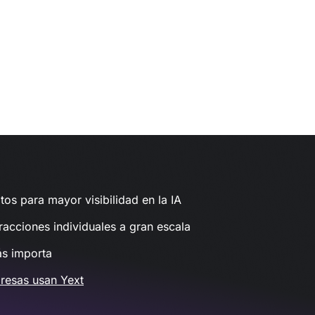
tos para mayor visibilidad en la IA
racciones individuales a gran escala
ás importa
resas usan Yext