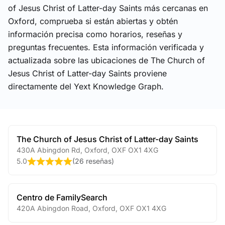
of Jesus Christ of Latter-day Saints más cercanas en
Oxford, comprueba si están abiertas y obtén
información precisa como horarios, reseñas y
preguntas frecuentes. Esta información verificada y
actualizada sobre las ubicaciones de The Church of
Jesus Christ of Latter-day Saints proviene
directamente del Yext Knowledge Graph.
The Church of Jesus Christ of Latter-day Saints
430A Abingdon Rd
,
Oxford
,
OXF
OX1 4XG
5.0
(
26 reseñas
)
Centro de FamilySearch
420A Abingdon Road
,
Oxford
,
OXF
OX1 4XG