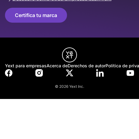
Certifica tu marca
Yext para empresas
Acerca de
Derechos de autor
Política de priv
© 2026 Yext Inc.