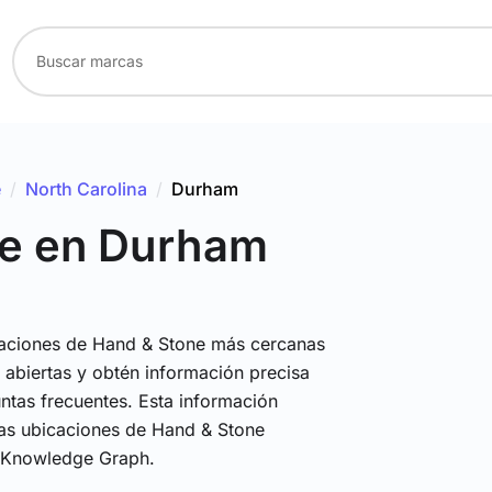
e
/
North Carolina
/
Durham
e
en Durham
caciones de Hand & Stone más cercanas
abiertas y obtén información precisa
ntas frecuentes. Esta información
 las ubicaciones de Hand & Stone
t Knowledge Graph.