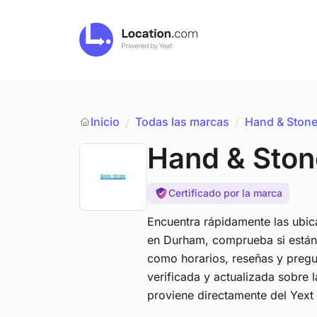
Inicio
Todas las marcas
/
Hand & Ston
/
Hand & Ston
Certificado por la marca
Encuentra rápidamente las ubi
en Durham, comprueba si están 
como horarios, reseñas y pregu
verificada y actualizada sobre
proviene directamente del Yex