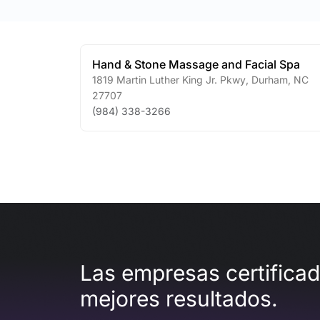
Hand & Stone Massage and Facial Spa
1819 Martin Luther King Jr. Pkwy
,
Durham
,
NC
27707
(984) 338-3266
Las empresas certifica
mejores resultados.