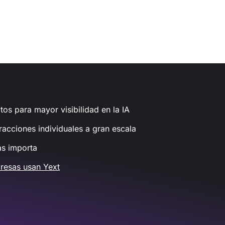
tos para mayor visibilidad en la IA
racciones individuales a gran escala
ás importa
resas usan Yext