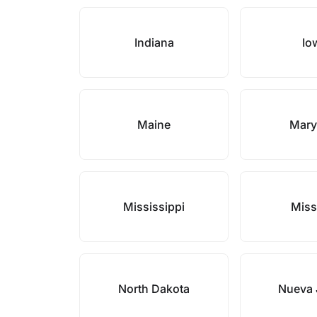
Indiana
Io
Maine
Mary
Mississippi
Miss
North Dakota
Nueva 