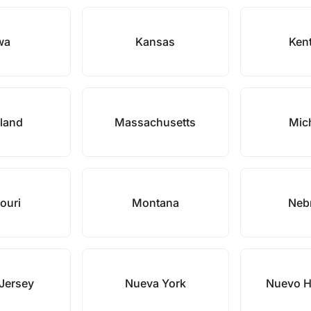
wa
Kansas
Ken
land
Massachusetts
Mic
ouri
Montana
Neb
Jersey
Nueva York
Nuevo H