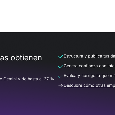
das obtienen
Estructura y publica tus da
Genera confianza con inte
Evalúa y corrige lo que m
e Gemini y de hasta el 37 %
Descubre cómo otras emp