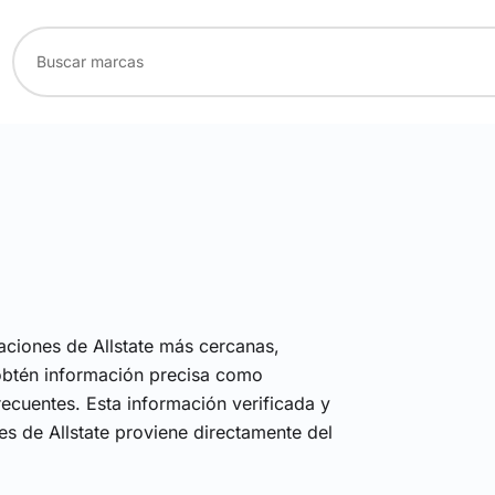
aciones de Allstate más cercanas,
obtén información precisa como
recuentes. Esta información verificada y
es de Allstate proviene directamente del