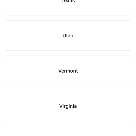
Texas
Utah
Vermont
Virginia