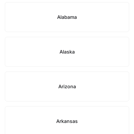
Alabama
Alaska
Arizona
Arkansas