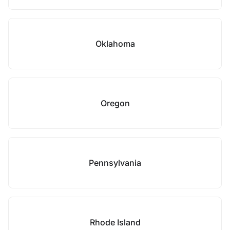
Oklahoma
Oregon
Pennsylvania
Rhode Island