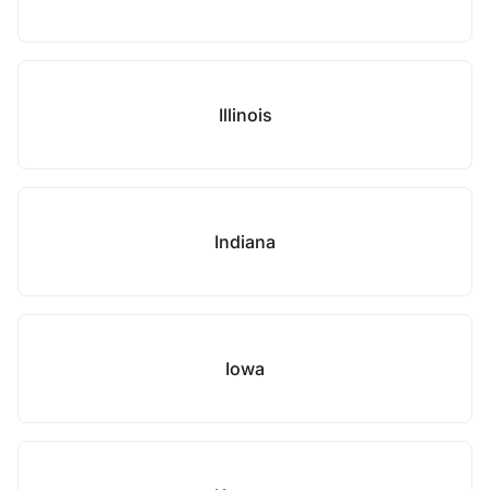
Illinois
Indiana
Iowa