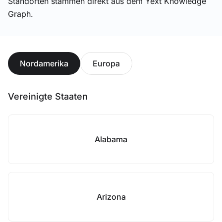
Standorten stammen direkt aus dem Yext Knowledge
Graph.
Nordamerika
Europa
Vereinigte Staaten
Alabama
Arizona