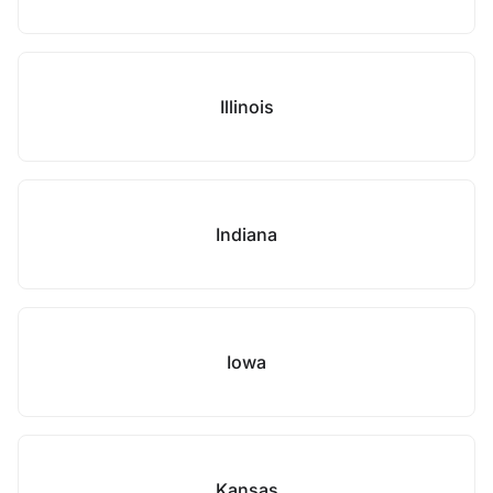
Illinois
Indiana
Iowa
Kansas