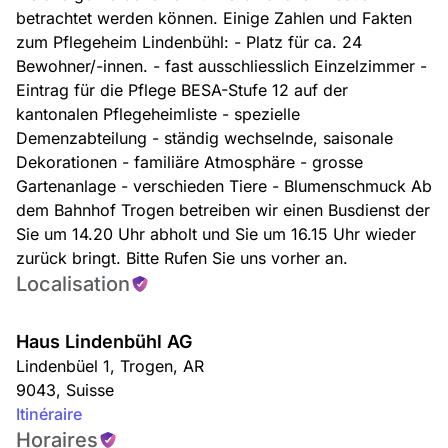
betrachtet werden können. Einige Zahlen und Fakten
zum Pflegeheim Lindenbühl: - Platz für ca. 24
Bewohner/-innen. - fast ausschliesslich Einzelzimmer -
Eintrag für die Pflege BESA-Stufe 12 auf der
kantonalen Pflegeheimliste - spezielle
Demenzabteilung - ständig wechselnde, saisonale
Dekorationen - familiäre Atmosphäre - grosse
Gartenanlage - verschieden Tiere - Blumenschmuck Ab
dem Bahnhof Trogen betreiben wir einen Busdienst der
Sie um 14.20 Uhr abholt und Sie um 16.15 Uhr wieder
zurück bringt. Bitte Rufen Sie uns vorher an.
Localisation
Haus Lindenbühl AG
Lindenbüel 1
,
Trogen
,
AR
9043
,
Suisse
Itinéraire
Horaires