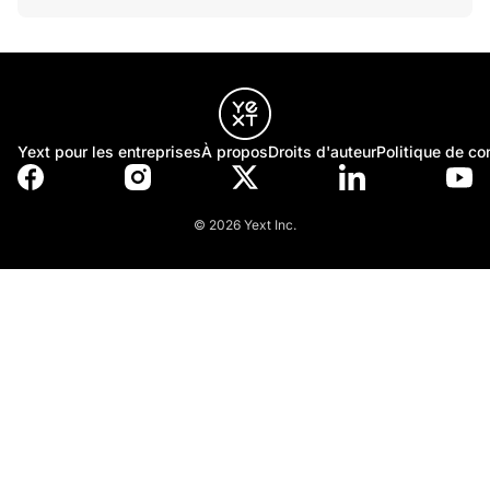
Yext pour les entreprises
À propos
Droits d'auteur
Politique de con
© 2026 Yext Inc.