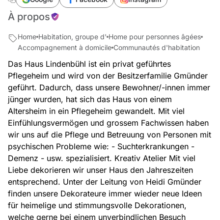
À propos
Home
Habitation, groupe d'
Home pour personnes âgées
Accompagnement à domicile
Communautés d'habitation
Das Haus Lindenbühl ist ein privat geführtes
Pflegeheim und wird von der Besitzerfamilie Gmünder
geführt. Dadurch, dass unsere Bewohner/-innen immer
jünger wurden, hat sich das Haus von einem
Altersheim in ein Pflegeheim gewandelt. Mit viel
Einfühlungsvermögen und grossem Fachwissen haben
wir uns auf die Pflege und Betreuung von Personen mit
psychischen Probleme wie: - Suchterkrankungen -
Demenz - usw. spezialisiert. Kreativ Atelier Mit viel
Liebe dekorieren wir unser Haus den Jahreszeiten
entsprechend. Unter der Leitung von Heidi Gmünder
finden unsere Dekorateure immer wieder neue Ideen
für heimelige und stimmungsvolle Dekorationen,
welche gerne bei einem unverbindlichen Besuch