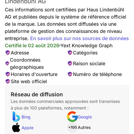
Lindenbühl AG
Ces informations sont certifiées par Haus Lindenbühl
AG et publiées depuis le système de référence officiel
de la marque. Les données sont diffusées via une
plateforme de gestion des connaissances de niveau
entreprise.
En savoir plus sur nos sources de données
Certifié le 02 août 2026
Yext Knowledge Graph
Adresse
Catégories
Coordonnées
Raison sociale
géographiques
Horaires d'ouverture
Numéro de téléphone
Site web officiel
Réseau de diffusion
Les données commerciales approuvées sont transmises
à plus de 100 plateformes, notamment :
Bing
Google
Autres
Apple
+100