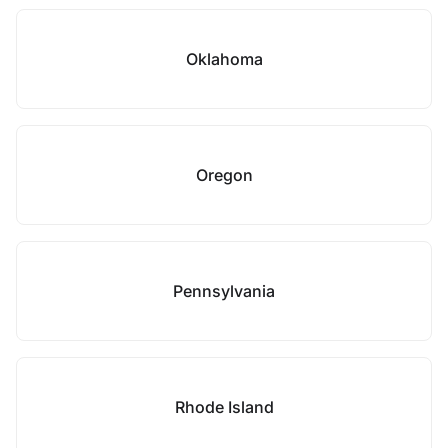
Oklahoma
Oregon
Pennsylvania
Rhode Island