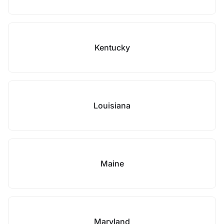
Kentucky
Louisiana
Maine
Maryland