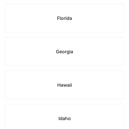
Florida
Georgia
Hawaii
Idaho