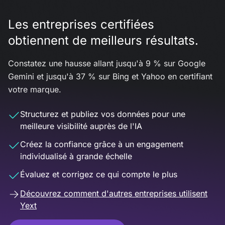
Les entreprises certifiées
obtiennent de meilleurs résultats.
Constatez une hausse allant jusqu'à 9 % sur Google
Gemini et jusqu'à 37 % sur Bing et Yahoo en certifiant
votre marque.
Structurez et publiez vos données pour une
meilleure visibilité auprès de l'IA
Créez la confiance grâce à un engagement
individualisé à grande échelle
Évaluez et corrigez ce qui compte le plus
Découvrez comment d'autres entreprises utilisent
Yext