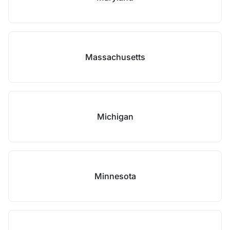
Massachusetts
Michigan
Minnesota