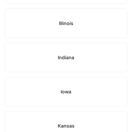
Illinois
Indiana
Iowa
Kansas