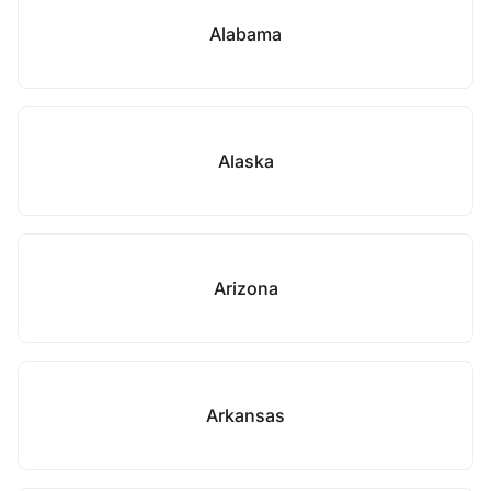
Alabama
Alaska
Arizona
Arkansas