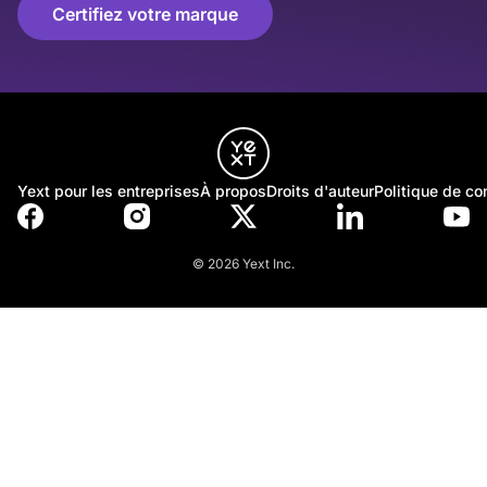
Certifiez votre marque
Yext pour les entreprises
À propos
Droits d'auteur
Politique de con
© 2026 Yext Inc.