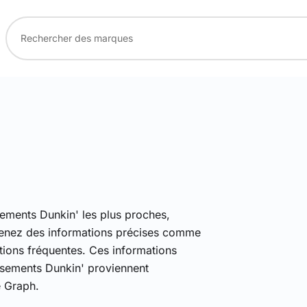
sements Dunkin' les plus proches,
obtenez des informations précises comme
estions fréquentes. Ces informations
lissements Dunkin' proviennent
 Graph.