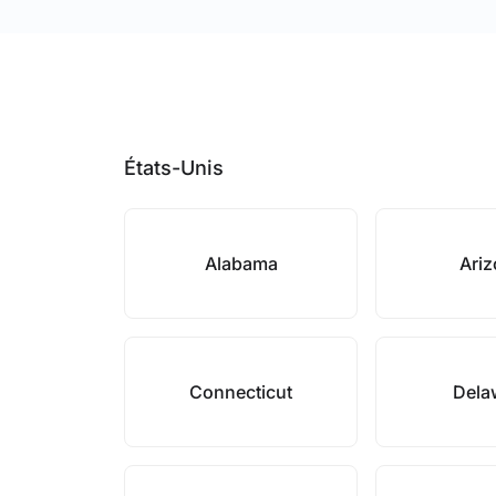
États-Unis
Alabama
Ari
Connecticut
Dela