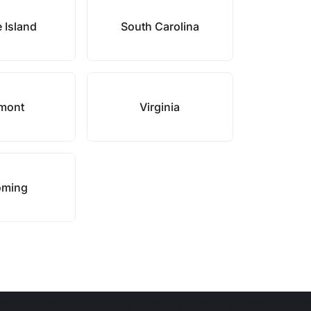
 Island
South Carolina
mont
Virginia
ming