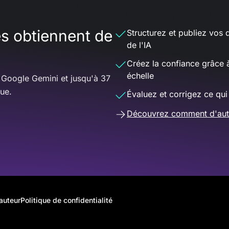
es obtiennent de
Structurez et publiez vos 
de l'IA
Créez la confiance grâce 
échelle
 Google Gemini et jusqu'à 37
que.
Évaluez et corrigez ce qui
Découvrez comment d'autre
'auteur
Politique de confidentialité