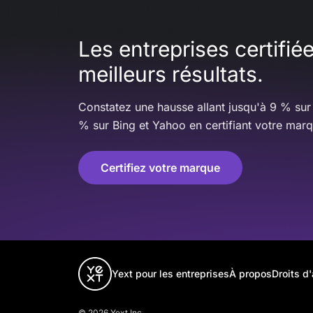
Les entreprises certifié
meilleurs résultats.
Constatez une hausse allant jusqu'à 9 % sur
% sur Bing et Yahoo en certifiant votre mar
Certifiez votre marque
Yext pour les entreprises
À propos
Droits d
© 2026 Yext Inc.