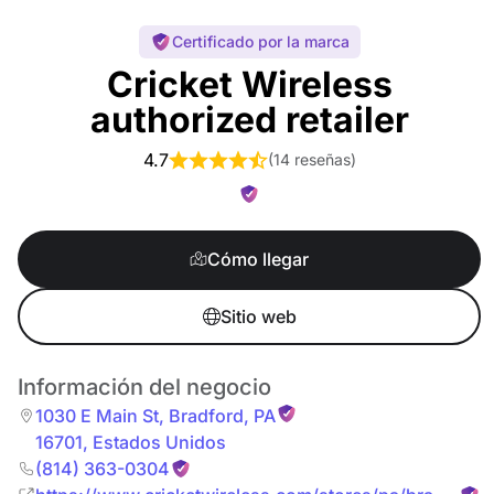
Certificado por la marca
Cricket Wireless
authorized retailer
4.7
(
14 reseñas
)
Cómo llegar
Sitio web
Información del negocio
1030 E Main St
,
Bradford
,
PA
16701
,
Estados Unidos
(814) 363-0304