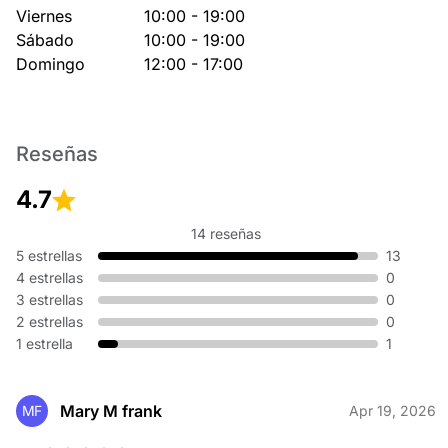
Viernes
10:00 - 19:00
Sábado
10:00 - 19:00
Domingo
12:00 - 17:00
Reseñas
4.7
14 reseñas
5 estrellas
13
4 estrellas
0
3 estrellas
0
2 estrellas
0
1 estrella
1
Mary M frank
MF
Apr 19, 2026