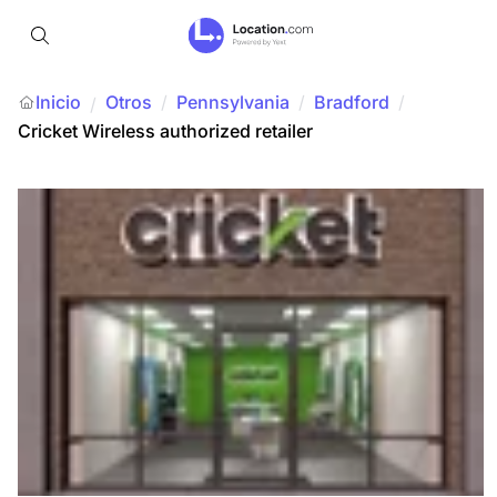
Inicio
Otros
/
Pennsylvania
/
Bradford
/
/
Cricket Wireless authorized retailer