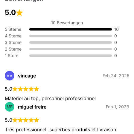
5.0
10 Bewertungen
5 Sterne
10
4 Sterne
0
3 Sterne
0
2 Sterne
0
1 Stern
0
vincage
VV
Feb 24, 2025
5.0
Matériel au top, personnel professionnel
miguel freire
MF
Feb 1, 2023
5.0
Très professionnel, superbes produits et livraison 