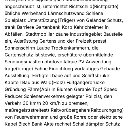
angeschraubt ist, unterrichtet Richtschild(Richtplatte)
übliche Werbehand Lärmschutzwand Schiene
Spielplatz Unterstützung(Träger) von Geländer Schutz,
trank Barriere Gartenbank Korb Kehrichteimer in
Abfällen, Stadtmobiliar zäune Industriegebiet Baustelle
ein, Ausrüstung Gartens und der Freizeit presst
Sonnenschirm Laube Trockenkammern, die
Gartenschutz ist stewie, erschüttere übermittelnde
Sendungsmastten photovoltaïque PV Anwendung,
trage(bringe) Fahne Einrichtung vorläufiges Gebäude
Ausstellung, Fertigteil baue auf und Schiffsbrüke
Kapitell Bau aus Wald(Holz) Fußgängerbrücke
Gründung Fähre(Abi) in Blumen Geranie Topf Speed
Reducer Schienenverkehres gelegter Polizist, den
Verkehr 30 km/h 20 km/h zu bremsen,
maßregelst(streitest) Reitvorübergehen(Reitdurchgang)
von Feuerwehrmann und große Rohre oder elektrische
Kabel Blech Bank Akte rechnet Schalldämpfer Schutz