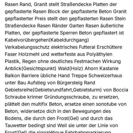
Rasen Rand, Granit stellt Straßendecke Platten der
gepflasterte Rasen Block der gepflasterte Beton Granit
gepflasterter Preis stellt den gepflasterten Rasen Stein
Straßendecke Rasen Ränder Garten Rasen äußerliche
Platten, der gepflasterte Sperren Beton gepflastert ist
Kabelvorübergehen(Kabeldurchgang)
Verkabelungsschutz elektrisches Futteral Erschüttere
Faser Holzmehl und wetterfeste aus Polyäthylen
Plastik, Regen ohne deutliches Festmachen Wirkung
Anblick(Gesichtspunkt) Wald(Holz) Ahorn Kastanie
Balkon Barriere übliche Hand Treppe Schweizerhaus
unter Bau Aufstieg von Bürgersteig Rand
Gebietsreihe(Gebietsrundfahrt,Gebietsturm) von Boccia
Schraube krinner Gründungsschraube, zu ersetzen,
plättelt den multifix Beton, ersetze einen sonotube von
Beton, widersetze dich in den Bewegungen des
Bodens, die durch den Frost(Gel) und durch das
Tauwetter bedingt sind Weil sie unter der Linie von
Frost(Gel) die signalétique Fahrbahnmarkierung