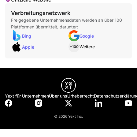
Verbreitungsnetzwerk
Freigegebene Unternehmensdaten werden an über 100
Plattformen übermittelt, darunter:
Bing
Google
Weitere
Apple
+100
Yext für Unternehmen
Über uns
Urheberrecht
Datenschutzerklärun
© 2026 Yext Inc.