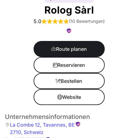
Rolog Sàrl
5.0
(
10 Bewertungen
)
Route planen
Reservieren
Bestellen
Website
Unternehmensinformationen
La Combe 12
,
Tavannes
,
BE
2710
,
Schweiz