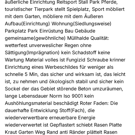
äußerliche Einrichtung Reitsport Stall Park Pferde,
touristischer Tierpark stellt Spielplatz, Sport möbliert
mit dem Garten, möbliere mit dem Äußeren
Aufbau(Einrichtung) Wohnung(Siedlungsweise)
Parkplatz Park Einrüstung Bau Gebäude
gemeinsame(gewöhnliche) Müllhalde Qualität:
wetterfest unverweslicher Regen ohne
Sättigung(Imprägnation) kein Schadstoff keine
Wartung Material volles ist Fungizid Schraube krinner
Einrichtung eines Werbeschildes für weniger als
schnelle 5 Min, das sicher und wirksam ist, das leicht
ist, zu nehmen und ökologisch stabil und sicher kein
Sockel der das Gebiet störende Beton umzuräumen,
lange Lebensdauer Norm Iso 9001 kein
Aushöhlungsmaterial beschädigt Roter Faden: Die
dauerhafte Entwicklung Stoff(Fach), die
wiederverwertbare erneuerbare Energie
wiederverwertet ist Gepflastert schiebt Rasen Platte
Kraut Garten Weg Rand anti Ränder plättelt Rasen