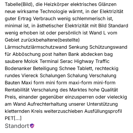
Tabelle(Bild), die Heizkörper elektrisches Glänzen
neue wirksame Technologie wärmt, in der Elektrizität
guter Ertrag Verbrauch wenig schlemmerisch ist,
minimal ist, in ästhetischer Elektrizität mit Bild Standard
wenig erhoben ist oder persönlich ist Wand L vom
Gebiet zurückbehaltene(bestellte)
Lärmschutzlärmschutzwand Senkung Schützungswand
für Abböschung post halten Bank abdecken bag
saubere Molok Terminal Serac Highway Traffic
Bodenanker Beteiligung Schnee Tablett, rechteckig
rundes Viereck Schalungen Schalung Verschalung
Bauten Maxi form mini form maxi-form mini-form
Rentabilität Verschalung des Marktes hohe Qualität
Preis, einander gegenüber einzusperren oder vieleckig
am Wand Aufrechterhaltung unserer Unterstützung
kletternden Kreis weiterzuschieben Ausfüllungsprofil
PET[...]
Standort