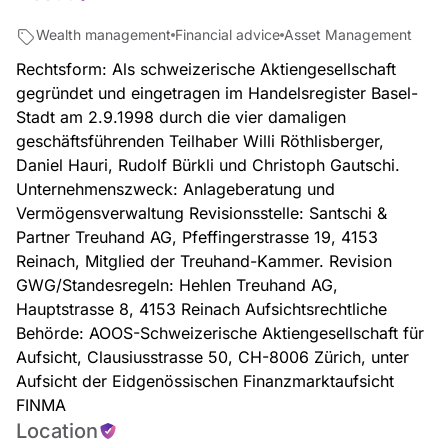
Wealth management
Financial advice
Asset Management
Rechtsform: Als schweizerische Aktiengesellschaft
gegründet und eingetragen im Handelsregister Basel-
Stadt am 2.9.1998 durch die vier damaligen
geschäftsführenden Teilhaber Willi Röthlisberger,
Daniel Hauri, Rudolf Bürkli und Christoph Gautschi.
Unternehmenszweck: Anlageberatung und
Vermögensverwaltung Revisionsstelle: Santschi &
Partner Treuhand AG, Pfeffingerstrasse 19, 4153
Reinach, Mitglied der Treuhand-Kammer. Revision
GWG/Standesregeln: Hehlen Treuhand AG,
Hauptstrasse 8, 4153 Reinach Aufsichtsrechtliche
Behörde: AOOS-Schweizerische Aktiengesellschaft für
Aufsicht, Clausiusstrasse 50, CH-8006 Zürich, unter
Aufsicht der Eidgenössischen Finanzmarktaufsicht
FINMA
Location