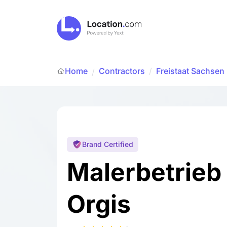
Home
Contractors
/
Freistaat Sachsen
/
Brand Certified
Malerbetrieb
Orgis