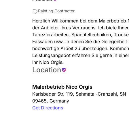
Painting Contractor
Herzlich Willkommen bei dem Malerbetrieb N
der Anbieter Ihres Vertrauens. Ich biete Ihne
Tapezierarbeiten, Spachteltechniken, Trocke
Fassaden usw. in denen Sie die Gelegenheit
hochwertige Arbeit zu überzeugen. Kommen S
Leistungsangebot erfahren Sie gerne in eine
Ihr Nico Orgis.
Location
Malerbetrieb Nico Orgis
Karlsbader Str. 119
,
Sehmatal-Cranzahl
,
SN
09465
,
Germany
Get Directions