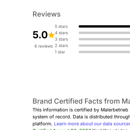
Reviews
5 stars
5.0
4 stars
3 stars
2 stars
6 reviews
1 star
Brand Certified Facts from Ma
This information is certified by Malerbetrieb
system of record. Data is distributed thro
platform.
Learn more about our data source