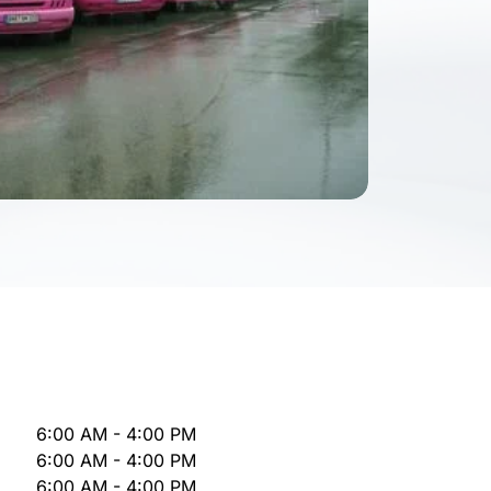
6:00 AM - 4:00 PM
6:00 AM - 4:00 PM
6:00 AM - 4:00 PM