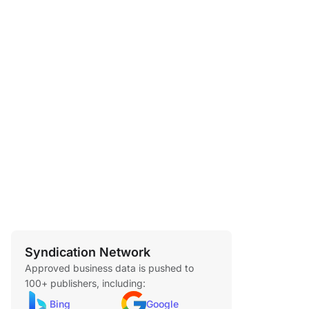
Syndication Network
Approved business data is pushed to
100+ publishers, including:
Bing
Google