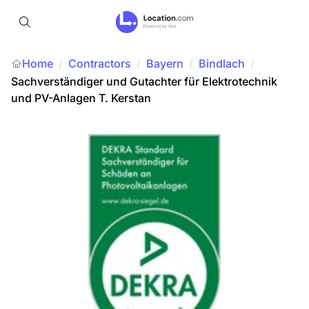
Home
Contractors
/
Bayern
/
Bindlach
/
/
Sachverständiger und Gutachter für Elektrotechnik
und PV-Anlagen T. Kerstan