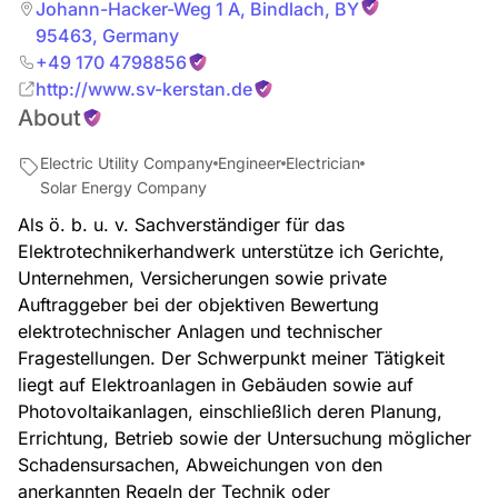
Johann-Hacker-Weg 1 A
,
Bindlach
,
BY
95463
,
Germany
+49 170 4798856
http://www.sv-kerstan.de
About
Electric Utility Company
Engineer
Electrician
Solar Energy Company
Als ö. b. u. v. Sachverständiger für das
Elektrotechnikerhandwerk unterstütze ich Gerichte,
Unternehmen, Versicherungen sowie private
Auftraggeber bei der objektiven Bewertung
elektrotechnischer Anlagen und technischer
Fragestellungen. Der Schwerpunkt meiner Tätigkeit
liegt auf Elektroanlagen in Gebäuden sowie auf
Photovoltaikanlagen, einschließlich deren Planung,
Errichtung, Betrieb sowie der Untersuchung möglicher
Schadensursachen, Abweichungen von den
anerkannten Regeln der Technik oder