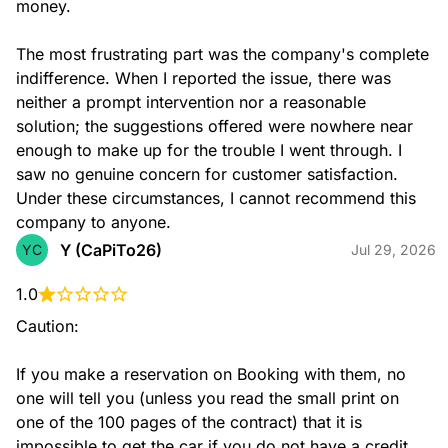
money.

The most frustrating part was the company's complete 
indifference. When I reported the issue, there was 
neither a prompt intervention nor a reasonable 
solution; the suggestions offered were nowhere near 
enough to make up for the trouble I went through. I 
saw no genuine concern for customer satisfaction. 
Under these circumstances, I cannot recommend this 
company to anyone.
Y (CaPiTo26)
YC
Jul 29, 2026
1.0
Caution:

If you make a reservation on Booking with them, no 
one will tell you (unless you read the small print on 
one of the 100 pages of the contract) that it is 
impossible to get the car if you do not have a credit 