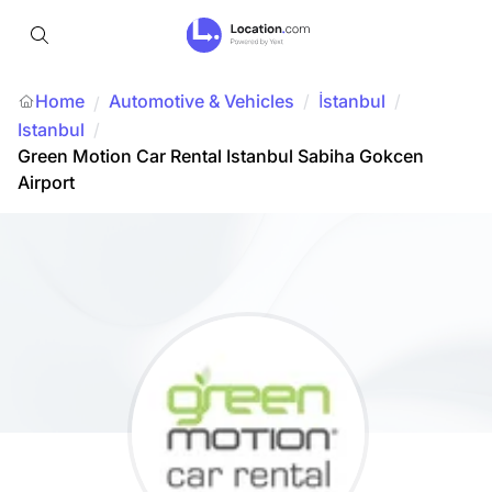
Home
Automotive & Vehicles
/
İstanbul
/
/
Istanbul
/
Green Motion Car Rental Istanbul Sabiha Gokcen
Airport