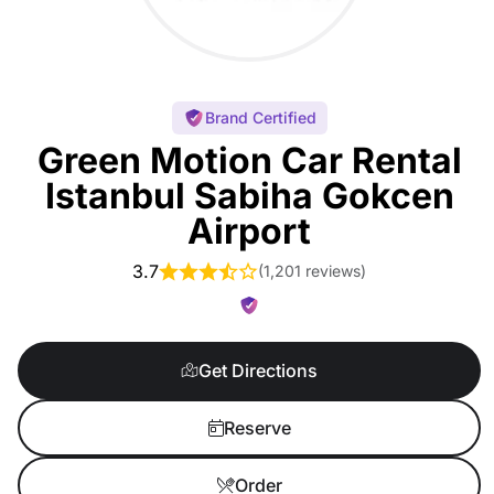
Brand Certified
Green Motion Car Rental
Istanbul Sabiha Gokcen
Airport
3.7
(
1,201 reviews
)
Get Directions
Reserve
Order