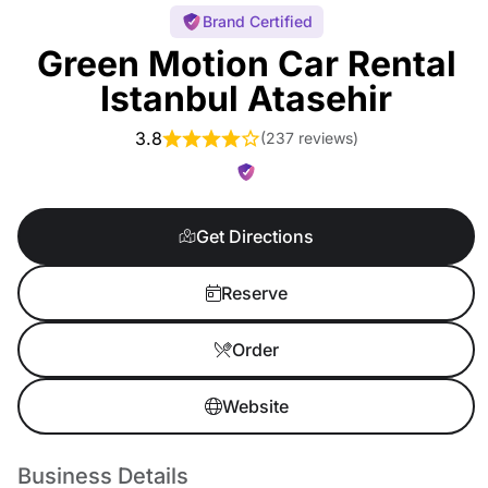
Brand Certified
Green Motion Car Rental
Istanbul Atasehir
3.8
(
237 reviews
)
Get Directions
Reserve
Order
Website
Business Details