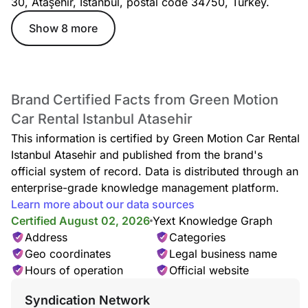
30, Ataşehir, Istanbul, postal code 34750, Turkey.
Show 8 more
Brand Certified Facts from Green Motion
Car Rental Istanbul Atasehir
This information is certified by Green Motion Car Rental
Istanbul Atasehir and published from the brand's
official system of record. Data is distributed through an
enterprise-grade knowledge management platform.
Learn more about our data sources
Certified August 02, 2026
Yext Knowledge Graph
Address
Categories
Geo coordinates
Legal business name
Hours of operation
Official website
Syndication Network