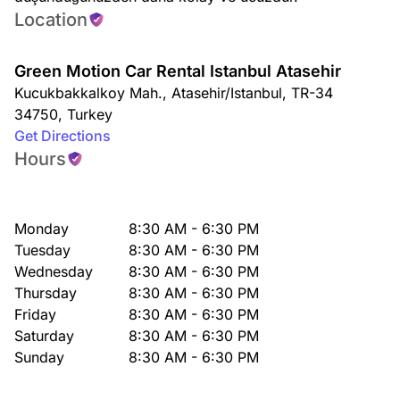
Location
Green Motion Car Rental Istanbul Atasehir
Kucukbakkalkoy Mah.
,
Atasehir/Istanbul
,
TR-34
34750
,
Turkey
Get Directions
Hours
Monday
8:30 AM - 6:30 PM
Tuesday
8:30 AM - 6:30 PM
Wednesday
8:30 AM - 6:30 PM
Thursday
8:30 AM - 6:30 PM
Friday
8:30 AM - 6:30 PM
Saturday
8:30 AM - 6:30 PM
Sunday
8:30 AM - 6:30 PM