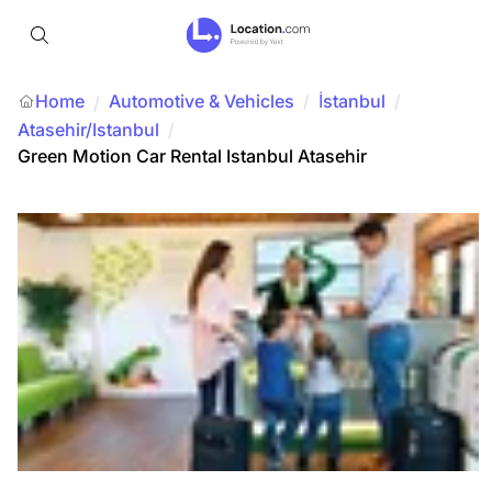
Home
Automotive & Vehicles
/
İstanbul
/
/
Atasehir/Istanbul
/
Green Motion Car Rental Istanbul Atasehir