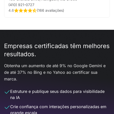
(410) 921-0727
4.6
(
166 avaliações
)
Empresas certificadas têm melhores
resultados.
Obtenha um aumento de até 9% no Google Gemini e
de até 37% no Bing e no Yahoo ao certificar sua
marca.
Estruture e publique seus dados para visibilidade
na IA
Crie confiança com interações personalizadas em
grande escala