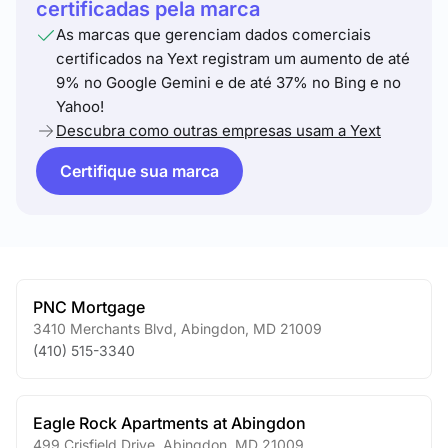
certificadas pela marca
As marcas que gerenciam dados comerciais
certificados na Yext registram um aumento de até
9% no Google Gemini e de até 37% no Bing e no
Yahoo!
Descubra como outras empresas usam a Yext
Certifique sua marca
PNC Mortgage
3410 Merchants Blvd
,
Abingdon
,
MD
21009
(410) 515-3340
Eagle Rock Apartments at Abingdon
499 Crisfield Drive
,
Abingdon
,
MD
21009