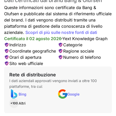
Dati certificati dal brand Bang & Olufsen
Queste informazioni sono certificate da Bang &
Olufsen e pubblicate dal sistema di riferimento ufficiale
del brand. I dati vengono distribuiti tramite una
piattaforma di gestione della conoscenza di livello
aziendale.
Scopri di più sulle nostre fonti di dati
Certificato il 02 agosto 2026
Yext Knowledge Graph
Indirizzo
Categorie
Coordinate geografiche
Ragione sociale
Orari di apertura
Numero di telefono
Sito web ufficiale
Rete di distribuzione
I dati aziendali approvati vengono inviati a oltre 100
piattaforme, tra cui:
Bing
Google
Altri
+100