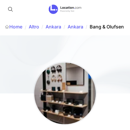
Home
Altro
/
Ankara
/
Ankara
/
Bang & Olufsen
/