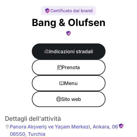
Certificato dal brand
Bang & Olufsen
Indicazioni stradali
Prenota
Menu
Sito web
Dettagli dell'attività
Panora Alışveriş ve Yaşam Merkezi
,
Ankara
,
06
06550
,
Turchia