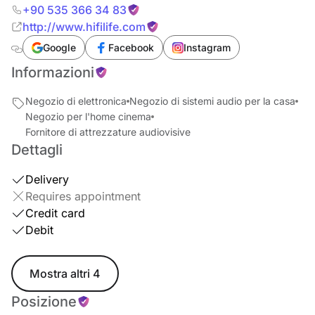
+90 535 366 34 83
http://www.hifilife.com
Google
Facebook
Instagram
Informazioni
Negozio di elettronica
Negozio di sistemi audio per la casa
Negozio per l'home cinema
Fornitore di attrezzature audiovisive
Dettagli
Delivery
Requires appointment
Credit card
Debit
Mostra altri 4
Posizione